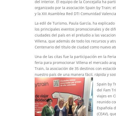
del interior. El equipo de la Concejalía ha par
organizado por la asociación Spain by Train; el
y la XIII Asamblea Red DTI Comunidad Valenci
La edil de Turismo, Paula García, ha explicad
los principales eventos promocionales y de di
ciudades del país en el preludio a las vacaci
Villena, que además de todo los recursos y atra
Centenario del título de ciudad como nuevo at
Una de las citas fue la participación en la Fe
feria para promocionar Villena el mercado ara
Train, la asociación de 35 destinos con estació
nuestro país de una manera fácil, rápida y sost
Spain by T
del Fam Tr
viajes en 
reunido co
Española d
(CEAV), que