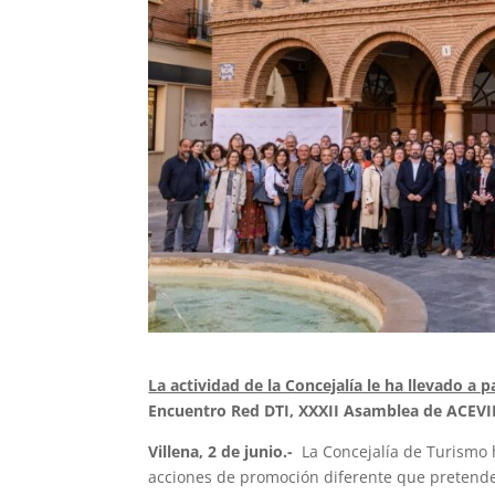
La actividad de la Concejalía le ha llevado a p
Encuentro Red DTI, XXXII Asamblea de ACEVIN,
Villena, 2 de junio.-
La Concejalía de Turismo 
acciones de promoción diferente que pretende p