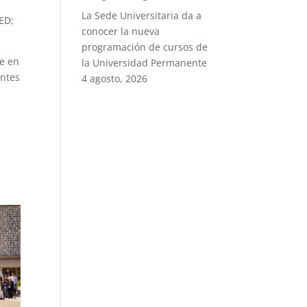
La Sede Universitaria da a
TED;
conocer la nueva
programación de cursos de
te en
la Universidad Permanente
entes
4 agosto, 2026
a