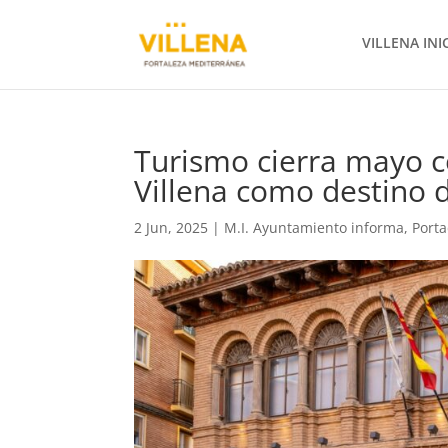
VILLENA INI
Turismo cierra mayo c
Villena como destino d
2 Jun, 2025
|
M.I. Ayuntamiento informa
,
Port