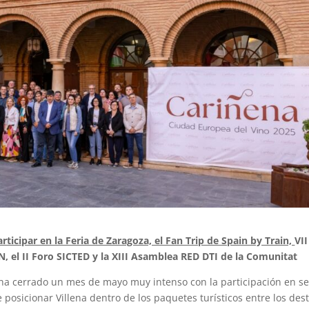
articipar en la Feria de Zaragoza, el Fan Trip de Spain by Train,
VII
 el II Foro SICTED y la XIII Asamblea RED DTI de la Comunitat
ha cerrado un mes de mayo muy intenso con la participación en se
osicionar Villena dentro de los paquetes turísticos entre los des