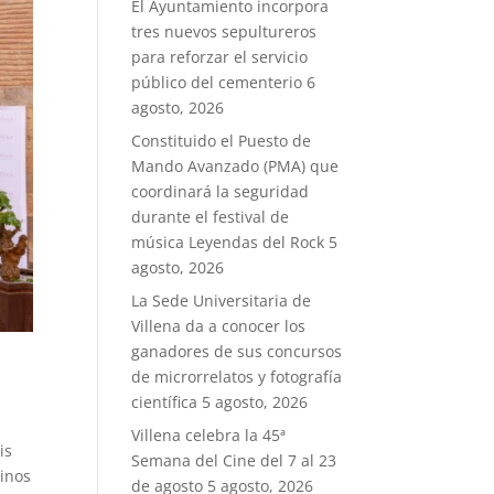
El Ayuntamiento incorpora
tres nuevos sepultureros
para reforzar el servicio
público del cementerio
6
agosto, 2026
Constituido el Puesto de
Mando Avanzado (PMA) que
coordinará la seguridad
durante el festival de
música Leyendas del Rock
5
agosto, 2026
La Sede Universitaria de
Villena da a conocer los
ganadores de sus concursos
de microrrelatos y fotografía
científica
5 agosto, 2026
Villena celebra la 45ª
is
Semana del Cine del 7 al 23
tinos
de agosto
5 agosto, 2026