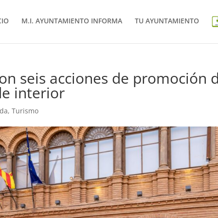
CIO
M.I. AYUNTAMIENTO INFORMA
TU AYUNTAMIENTO
on seis acciones de promoción 
e interior
ada
,
Turismo