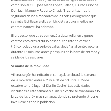
como son el CEIP José María López, Celada, El Grec, Príncipe
Don Juan Manuel y Ruperto Chapí. “Si garantizamos la
seguridad en los alrededores de los colegios logramos que
sea más fácil llegar a ellos en bicicleta u otros medios no
contaminantes”, ha aclarado.
El proyecto, que ya se comenzó a desarrollar en algunos
centros escolares el curso pasado, consiste en cerrar al
tráfico rodado una serie de calles aledañas al centro escolar
durante 15 minutos antes y después de la hora de entrada y
salida de los escolares.
Semana de la movilidad
Villena, según ha indicado el concejal, celebrará la semana
de la movilidad entre el 23 y el 31 de octubre. El 29 de
octubre tendrá lugar el ‘Día Sin Coche’. Las actividades
vinculadas a esta semana y al día sin coche se avanzarán a lo
largo de las próximas semanas, donde se pretende atraer e
involucrar a toda la población.