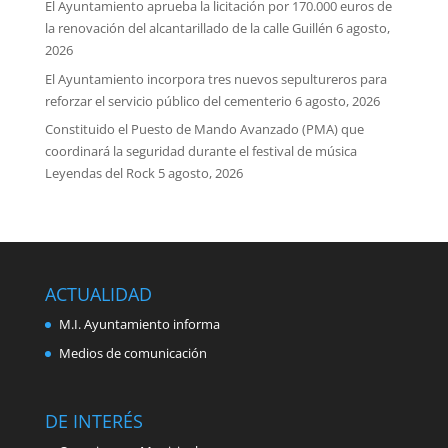
El Ayuntamiento aprueba la licitación por 170.000 euros de
la renovación del alcantarillado de la calle Guillén
6 agosto,
2026
El Ayuntamiento incorpora tres nuevos sepultureros para
reforzar el servicio público del cementerio
6 agosto, 2026
Constituido el Puesto de Mando Avanzado (PMA) que
coordinará la seguridad durante el festival de música
Leyendas del Rock
5 agosto, 2026
ACTUALIDAD
M.I. Ayuntamiento informa
Medios de comunicación
DE INTERÉS