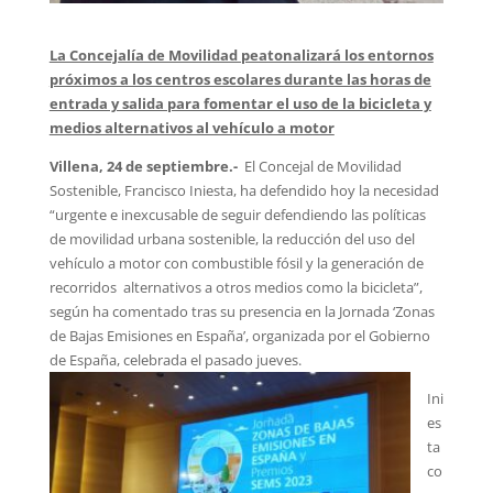
La Concejalía de Movilidad peatonalizará los entornos
próximos a los centros escolares durante las horas de
entrada y salida para fomentar el uso de la bicicleta y
medios alternativos al vehículo a motor
Villena, 24 de septiembre.-
El Concejal de Movilidad
Sostenible, Francisco Iniesta, ha defendido hoy la necesidad
“urgente e inexcusable de seguir defendiendo las políticas
de movilidad urbana sostenible, la reducción del uso del
vehículo a motor con combustible fósil y la generación de
recorridos alternativos a otros medios como la bicicleta”,
según ha comentado tras su presencia en la Jornada ‘Zonas
de Bajas Emisiones en España’, organizada por el Gobierno
de España, celebrada el pasado jueves.
Ini
es
ta
co