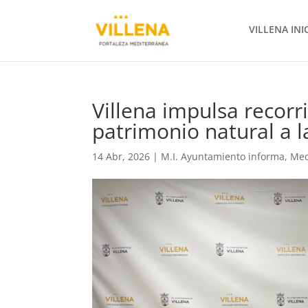
VILLENA INI
Villena impulsa recorr
patrimonio natural a l
14 Abr, 2026
|
M.I. Ayuntamiento informa
,
Med