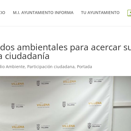
CIO
M.I. AYUNTAMIENTO INFORMA
TU AYUNTAMIENTO
idos ambientales para acercar s
a ciudadanía
io Ambiente
,
Participación ciudadana
,
Portada