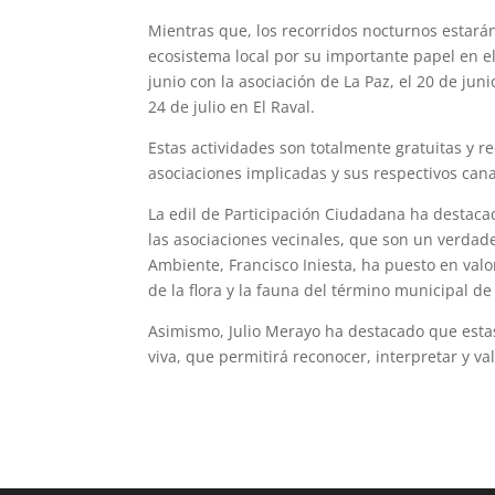
Mientras que, los recorridos nocturnos estará
ecosistema local por su importante papel en el
junio con la asociación de La Paz, el 20 de junio
24 de julio en El Raval.
Estas actividades son totalmente gratuitas y re
asociaciones implicadas y sus respectivos cana
La edil de Participación Ciudadana ha destacado
las asociaciones vecinales, que son un verdade
Ambiente, Francisco Iniesta, ha puesto en valor
de la flora y la fauna del término municipal de 
Asimismo, Julio Merayo ha destacado que estas
viva, que permitirá reconocer, interpretar y val