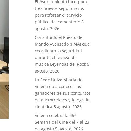
El Ayuntamiento incorpora
tres nuevos sepultureros
para reforzar el servicio
público del cementerio
6
agosto, 2026
Constituido el Puesto de
Mando Avanzado (PMA) que
coordinará la seguridad
durante el festival de
música Leyendas del Rock
5
agosto, 2026
La Sede Universitaria de
Villena da a conocer los
ganadores de sus concursos
de microrrelatos y fotografía
científica
5 agosto, 2026
Villena celebra la 45ª
Semana del Cine del 7 al 23
de agosto
5 agosto, 2026