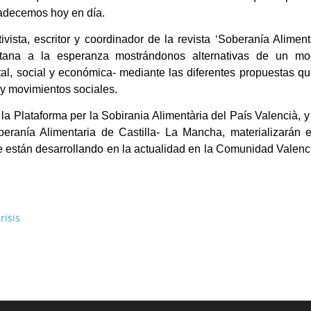
padecemos hoy en día.
tivista, escritor y coordinador de la revista ‘Soberanía Aliment
entana a la esperanza mostrándonos alternativas de un mo
al, social y económica- mediante las diferentes propuestas q
 y movimientos sociales.
 la Plataforma per la Sobirania Alimentària del País Valencià, 
beranía Alimentaria de Castilla- La Mancha, materializarán e
 se están desarrollando en la actualidad en la Comunidad Valen
risis