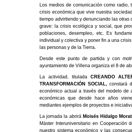
Los medios de comunicación como radio, te
crisis económica que vive nuestra socieda
tiempo advirtiendo y denunciando las otras 
grave: la crisis ecológica y social, que p
poblaciones, desempleo, etc. Es fundam
individual y colectiva y poner fin a una cri
las personas y de la Tierra.
Desde este punto de partida y con moti
ayuntamiento de Villena organiza el 8 de abr
La actividad, titulada
CREANDO ALTER
TRANSFORMACIÓN SOCIAL,
constará d
económico actual a través del modelo de a
económicas que desde hace años vienen
mediantes ejemplos de proyectos e iniciativ
La jornada la abrirá
Moisés Hidalgo Morat
Máster Interuniversitario en Cooperación d
nuestro sistema económico y las consecue