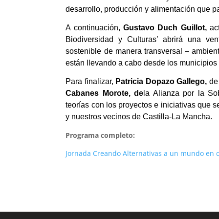
desarrollo, producción y alimentación que 
A continuación,
Gustavo Duch Guillot,
ac
Biodiversidad y Culturas’ abrirá una v
sostenible de manera transversal – ambient
están llevando a cabo desde los municipios
Para finalizar,
Patricia Dopazo Gallego,
de
Cabanes Morote, de
la Alianza por la So
teorías con los proyectos e iniciativas que
y nuestros vecinos de Castilla-La Mancha.
Programa completo:
Jornada Creando Alternativas a un mundo en c