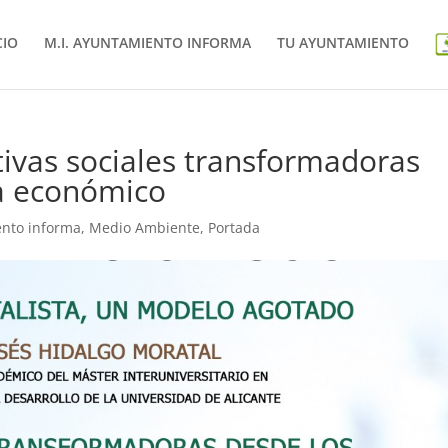
CIO
M.I. AYUNTAMIENTO INFORMA
TU AYUNTAMIENTO
ativas sociales transformadoras
a económico
ento informa
,
Medio Ambiente
,
Portada