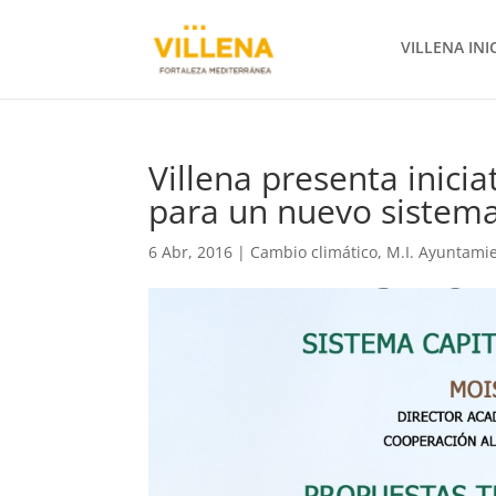
VILLENA INI
Villena presenta inici
para un nuevo sistem
6 Abr, 2016
|
Cambio climático
,
M.I. Ayuntami