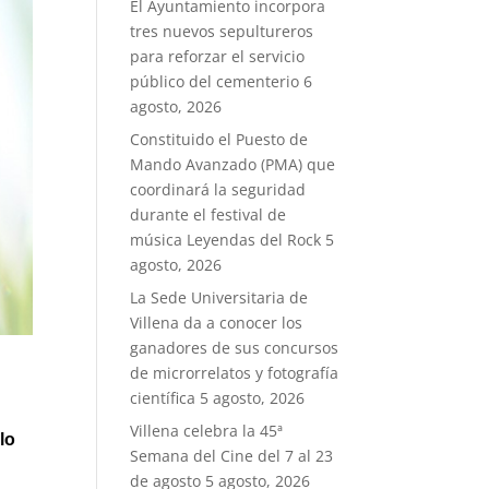
El Ayuntamiento incorpora
tres nuevos sepultureros
para reforzar el servicio
público del cementerio
6
agosto, 2026
Constituido el Puesto de
Mando Avanzado (PMA) que
coordinará la seguridad
durante el festival de
música Leyendas del Rock
5
agosto, 2026
La Sede Universitaria de
Villena da a conocer los
ganadores de sus concursos
de microrrelatos y fotografía
científica
5 agosto, 2026
Villena celebra la 45ª
lo
Semana del Cine del 7 al 23
de agosto
5 agosto, 2026