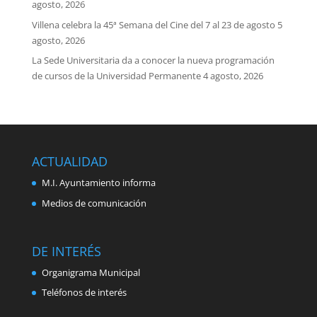
agosto, 2026
Villena celebra la 45ª Semana del Cine del 7 al 23 de agosto
5
agosto, 2026
La Sede Universitaria da a conocer la nueva programación
de cursos de la Universidad Permanente
4 agosto, 2026
ACTUALIDAD
M.I. Ayuntamiento informa
Medios de comunicación
DE INTERÉS
Organigrama Municipal
Teléfonos de interés