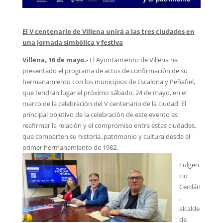
El V centenario de Villena unirá a las tres ciudades en
una jornada simbólica y festiva
Villena, 16 de mayo.-
El Ayuntamiento de Villena ha
presentado el programa de actos de confirmación de su
hermanamiento con los municipios de Escalona y Peñafiel,
que tendrán lugar el próximo sábado, 24 de mayo, en el
marco de la celebración del V centenario de la ciudad. El
principal objetivo de la celebración de este evento es
reafirmar la relación y el compromiso entre estas ciudades,
que comparten su historia, patrimonio y cultura desde el
primer hermanamiento de 1982.
Fulgen
cio
Cerdán
,
alcalde
de