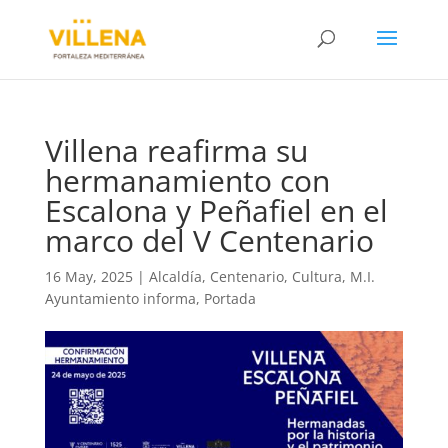
Villena reafirma su
hermanamiento con
Escalona y Peñafiel en el
marco del V Centenario
16 May, 2025
|
Alcaldía
,
Centenario
,
Cultura
,
M.I.
Ayuntamiento informa
,
Portada