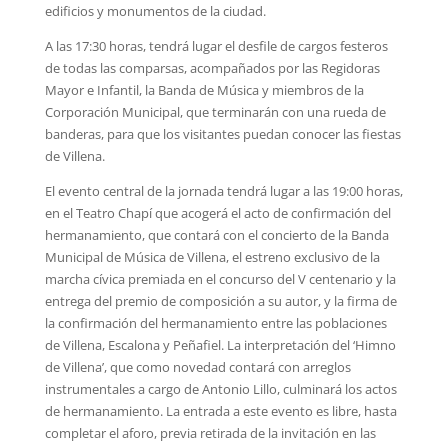
edificios y monumentos de la ciudad.
A las 17:30 horas, tendrá lugar el desfile de cargos festeros
de todas las comparsas, acompañados por las Regidoras
Mayor e Infantil, la Banda de Música y miembros de la
Corporación Municipal, que terminarán con una rueda de
banderas, para que los visitantes puedan conocer las fiestas
de Villena.
El evento central de la jornada tendrá lugar a las 19:00 horas,
en el Teatro Chapí que acogerá el acto de confirmación del
hermanamiento, que contará con el concierto de la Banda
Municipal de Música de Villena, el estreno exclusivo de la
marcha cívica premiada en el concurso del V centenario y la
entrega del premio de composición a su autor, y la firma de
la confirmación del hermanamiento entre las poblaciones
de Villena, Escalona y Peñafiel. La interpretación del ‘Himno
de Villena’, que como novedad contará con arreglos
instrumentales a cargo de Antonio Lillo, culminará los actos
de hermanamiento. La entrada a este evento es libre, hasta
completar el aforo, previa retirada de la invitación en las