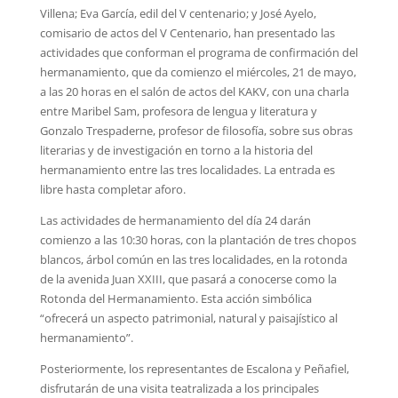
Villena; Eva García, edil del V centenario; y José Ayelo,
comisario de actos del V Centenario, han presentado las
actividades que conforman el programa de confirmación del
hermanamiento, que da comienzo el miércoles, 21 de mayo,
a las 20 horas en el salón de actos del KAKV, con una charla
entre Maribel Sam, profesora de lengua y literatura y
Gonzalo Trespaderne, profesor de filosofía, sobre sus obras
literarias y de investigación en torno a la historia del
hermanamiento entre las tres localidades. La entrada es
libre hasta completar aforo.
Las actividades de hermanamiento del día 24 darán
comienzo a las 10:30 horas, con la plantación de tres chopos
blancos, árbol común en las tres localidades, en la rotonda
de la avenida Juan XXIII, que pasará a conocerse como la
Rotonda del Hermanamiento. Esta acción simbólica
“ofrecerá un aspecto patrimonial, natural y paisajístico al
hermanamiento”.
Posteriormente, los representantes de Escalona y Peñafiel,
disfrutarán de una visita teatralizada a los principales