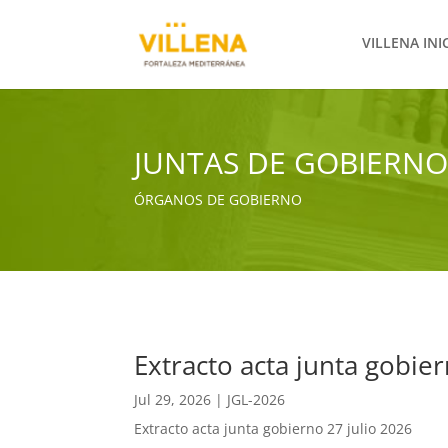
VILLENA INI
JUNTAS DE GOBIERNO
ÓRGANOS DE GOBIERNO
Extracto acta junta gobier
Jul 29, 2026
|
JGL-2026
Extracto acta junta gobierno 27 julio 2026