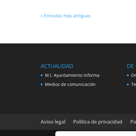
« Entradas más antiguas
ACTUALIDAD
DE 
M.I. Ayuntamiento informa
Or
Medios de comunicación
Te
Aviso legal
Política de privacidad
Po