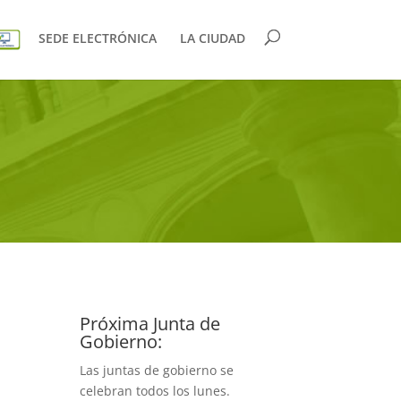
SEDE ELECTRÓNICA
LA CIUDAD
Próxima Junta de
Gobierno:
Las juntas de gobierno se
celebran todos los lunes.