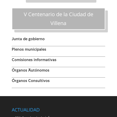
V Centenario de la Ciudad de
Villena
Junta de gobierno
Plenos municipales
Comisiones informativas
Órganos Autónomos
Órganos Consultivos
ACTUALIDAD