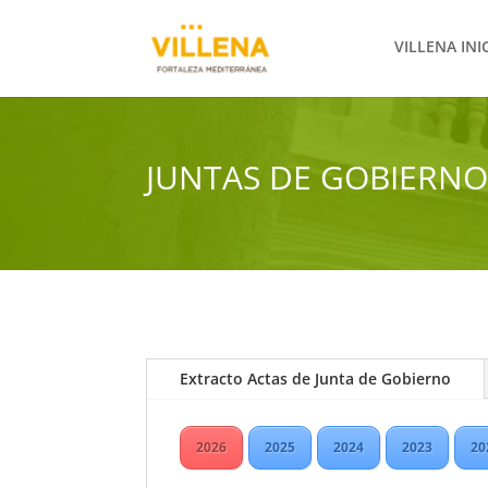
VILLENA INI
JUNTAS DE GOBIERNO
Extracto Actas de Junta de Gobierno
2026
2025
2024
2023
20