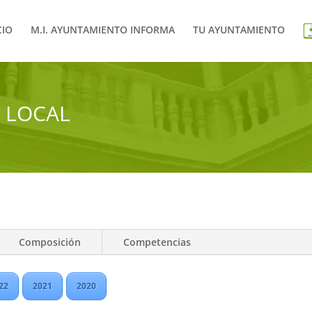
CIO
M.I. AYUNTAMIENTO INFORMA
TU AYUNTAMIENTO
 LOCAL
Composición
Competencias
22
2021
2020