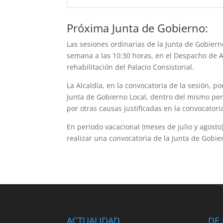
Próxima Junta de Gobierno:
Las sesiones ordinarias de la Junta de Gobier
semana a las 10:30 horas, en el Despacho de Alc
rehabilitación del Palacio Consistorial.
La Alcaldía, en la convocatoria de la sesión, p
Junta de Gobierno Local, dentro del mismo perí
por otras causas justificadas en la convocatori
En periodo vacacional (meses de julio y agost
realizar una convocatoria de la Junta de Gob
ACTUALIDAD
DE 