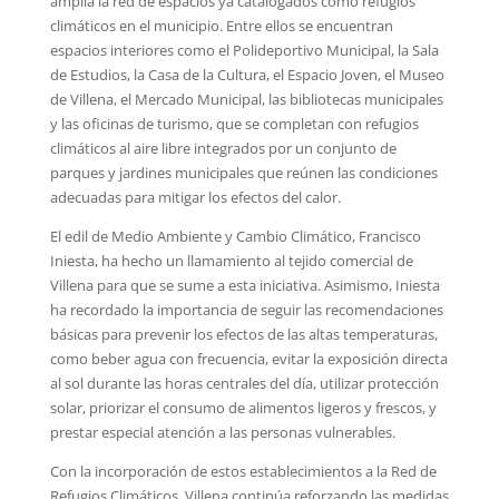
amplía la red de espacios ya catalogados como refugios
climáticos en el municipio. Entre ellos se encuentran
espacios interiores como el Polideportivo Municipal, la Sala
de Estudios, la Casa de la Cultura, el Espacio Joven, el Museo
de Villena, el Mercado Municipal, las bibliotecas municipales
y las oficinas de turismo, que se completan con refugios
climáticos al aire libre integrados por un conjunto de
parques y jardines municipales que reúnen las condiciones
adecuadas para mitigar los efectos del calor.
El edil de Medio Ambiente y Cambio Climático, Francisco
Iniesta, ha hecho un llamamiento al tejido comercial de
Villena para que se sume a esta iniciativa. Asimismo, Iniesta
ha recordado la importancia de seguir las recomendaciones
básicas para prevenir los efectos de las altas temperaturas,
como beber agua con frecuencia, evitar la exposición directa
al sol durante las horas centrales del día, utilizar protección
solar, priorizar el consumo de alimentos ligeros y frescos, y
prestar especial atención a las personas vulnerables.
Con la incorporación de estos establecimientos a la Red de
Refugios Climáticos, Villena continúa reforzando las medidas