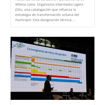
Villena como Organismo Intermedio Ligero
(OIL), una catalogación que refuerza la
estrategia de transformación urbana del
municipio. Esta designación técnica …