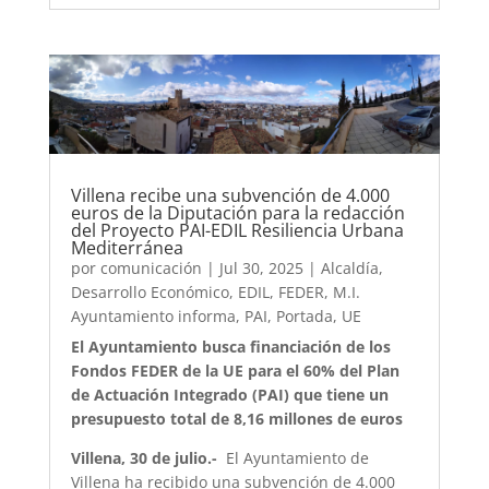
Villena recibe una subvención de 4.000
euros de la Diputación para la redacción
del Proyecto PAI-EDIL Resiliencia Urbana
Mediterránea
por
comunicación
|
Jul 30, 2025
|
Alcaldía
,
Desarrollo Económico
,
EDIL
,
FEDER
,
M.I.
Ayuntamiento informa
,
PAI
,
Portada
,
UE
El Ayuntamiento busca financiación de los
Fondos FEDER de la UE para el 60% del Plan
de Actuación Integrado (PAI) que tiene un
presupuesto total de 8,16 millones de euros
Villena, 30 de julio.-
El Ayuntamiento de
Villena ha recibido una subvención de 4.000