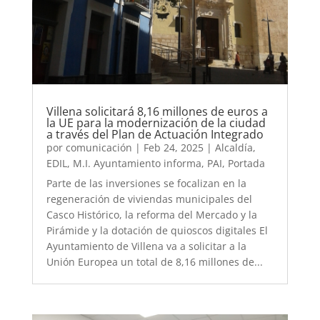
Villena solicitará 8,16 millones de euros a
la UE para la modernización de la ciudad
a través del Plan de Actuación Integrado
por
comunicación
|
Feb 24, 2025
|
Alcaldía
,
EDIL
,
M.I. Ayuntamiento informa
,
PAI
,
Portada
Parte de las inversiones se focalizan en la
regeneración de viviendas municipales del
Casco Histórico, la reforma del Mercado y la
Pirámide y la dotación de quioscos digitales El
Ayuntamiento de Villena va a solicitar a la
Unión Europea un total de 8,16 millones de...