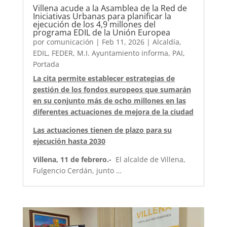
Villena acude a la Asamblea de la Red de
Iniciativas Urbanas para planificar la
ejecución de los 4,9 millones del
programa EDIL de la Unión Europea
por
comunicación
|
Feb 11, 2026
|
Alcaldía
,
EDIL
,
FEDER
,
M.I. Ayuntamiento informa
,
PAI
,
Portada
La cita permite establecer estrategias de
gestión de los fondos europeos que sumarán
en su conjunto más de ocho millones en las
diferentes actuaciones de mejora de la ciudad
Las actuaciones tienen de plazo para su
ejecución hasta 2030
Villena, 11 de febrero.-
El alcalde de Villena,
Fulgencio Cerdán, junto …