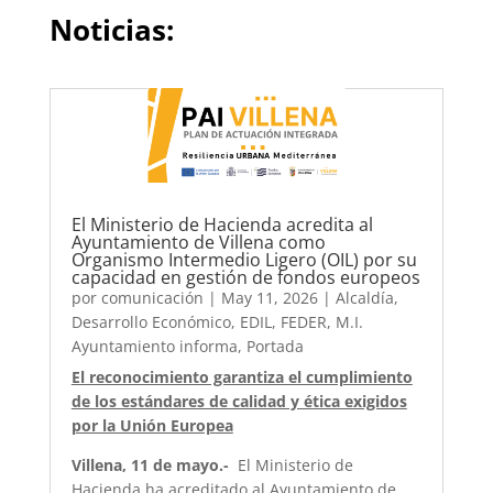
Noticias:
El Ministerio de Hacienda acredita al
Ayuntamiento de Villena como
Organismo Intermedio Ligero (OIL) por su
capacidad en gestión de fondos europeos
por
comunicación
|
May 11, 2026
|
Alcaldía
,
Desarrollo Económico
,
EDIL
,
FEDER
,
M.I.
Ayuntamiento informa
,
Portada
El reconocimiento garantiza el cumplimiento
de los estándares de calidad y ética exigidos
por la Unión Europea
Villena, 11 de mayo.-
El Ministerio de
Hacienda ha acreditado al Ayuntamiento de