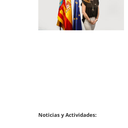
Noticias y Actividades: