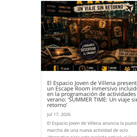
El Espacio Joven de Villena presen
un Escape Room inmersivo inclui
en la programación de actividades
verano: ‘SUMMER TIME: Un viaje si
retorno’
Jul 17, 2026
El Espacio Joven de Villena anuncia la pues
marcha de una nueva actividad de ocio