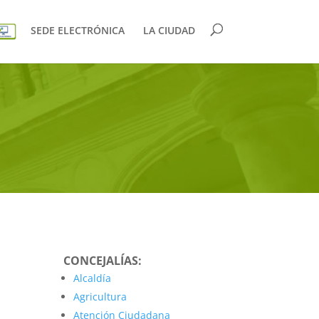
SEDE ELECTRÓNICA
LA CIUDAD
CONCEJALÍAS:
Alcaldía
Agricultura
Atención Ciudadana