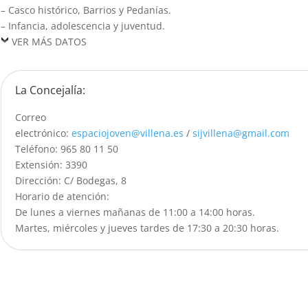
– Casco histórico, Barrios y Pedanías.
– Infancia, adolescencia y juventud.
VER MÁS DATOS
La Concejalía:
Correo
electrónico:
espaciojoven@villena.es
/
sijvillena@gmail.com
Teléfono: 965 80 11 50
Extensión: 3390
Dirección: C/ Bodegas, 8
Horario de atención:
De lunes a viernes mañanas de 11:00 a 14:00 horas.
Martes, miércoles y jueves tardes de 17:30 a 20:30 horas.