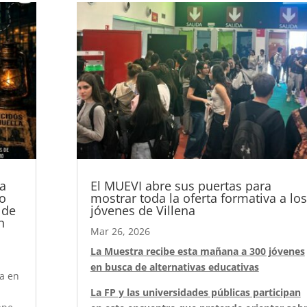
ta
El MUEVI abre sus puertas para
do
mostrar toda la oferta formativa a los
 de
jóvenes de Villena
n
Mar 26, 2026
La Muestra recibe esta mañana a 300 jóvenes
en busca de alternativas educativas
ta en
La FP y las universidades públicas participan