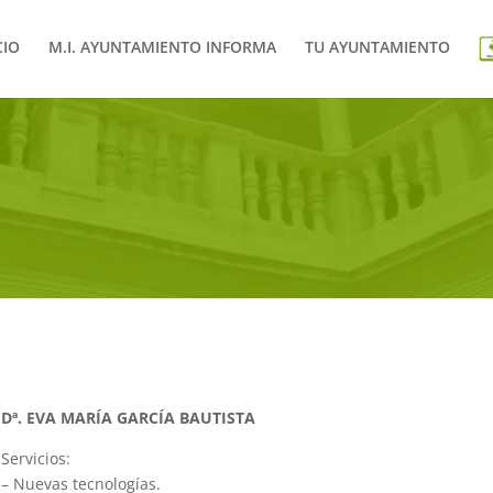
CIO
M.I. AYUNTAMIENTO INFORMA
TU AYUNTAMIENTO
Dª. EVA MARÍA GARCÍA BAUTISTA
Servicios:
– Nuevas tecnologías.