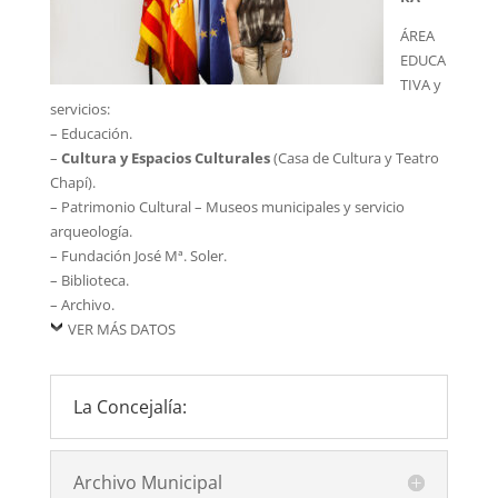
ÁREA
EDUCA
TIVA y
servicios:
– Educación.
–
Cultura y Espacios Culturales
(Casa de Cultura y Teatro
Chapí).
– Patrimonio Cultural – Museos municipales y servicio
arqueología.
– Fundación José Mª. Soler.
– Biblioteca.
– Archivo.
VER MÁS DATOS
La Concejalía:
Archivo Municipal