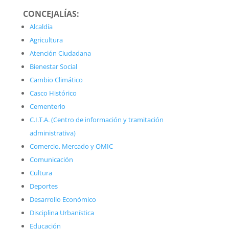
CONCEJALÍAS:
Alcaldía
Agricultura
Atención Ciudadana
Bienestar Social
Cambio Climático
Casco Histórico
Cementerio
C.I.T.A. (Centro de información y tramitación
administrativa)
Comercio, Mercado y OMIC
Comunicación
Cultura
Deportes
Desarrollo Económico
Disciplina Urbanística
Educación