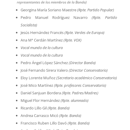
representantes de los miembros de la Banda)
Georgina María Soriano Maestre
(Rpte. Partido Popular)
Pedro Manuel Rodríguez Navarro
(Rpte. Partido
Socialista)
Jesús Hernández Francés
(Rpte. Verdes de Europa)
Ana Mª Cerdán Martínez
(Rpte. VOX)
Vocal mundo de la cultura
Vocal mundo de la cultura
Pedro Ángel López Sánchez
(Director Banda)
José Fernando Sirera Valero
(Director Conservatorio)
Eloy Lorente Muñoz
(Secretario académico Conservatorio)
José Mico Martínez
(Rpte. profesores Conservatorio)
Daniel Sanjuan Bordera
(Rpte. Padres/Madres)
Miguel Flor Hernández
(Rpte. alumnado)
Ricardo Lillo Gil
(Rpte. Banda)
Andrea Carrasco Micó
(Rpte. Banda)
Francisco Ruben Lillo Davó
(Rpte. Banda)