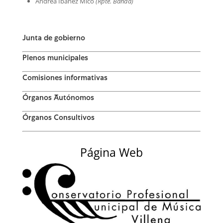
Andrea Ibáñez Micó
(Rpte. Banda)
Junta de gobierno
Plenos municipales
Comisiones informativas
Órganos Autónomos
Órganos Consultivos
Página Web