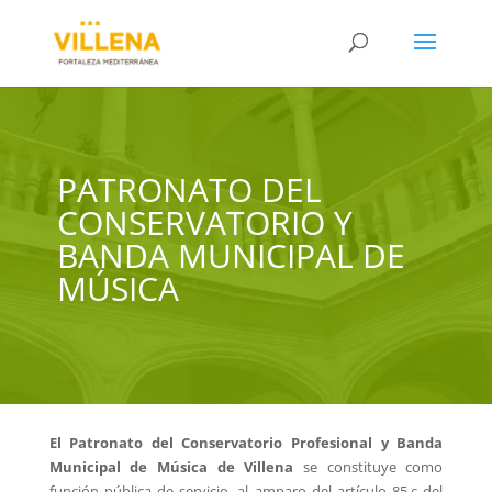
PATRONATO DEL
CONSERVATORIO Y
BANDA MUNICIPAL DE
MÚSICA
El Patronato del Conservatorio Profesional y Banda
Municipal de Música de Villena
se constituye como
función pública de servicio, al amparo del artículo 85.c del