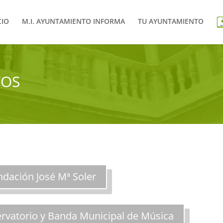
CIO
M.I. AYUNTAMIENTO INFORMA
TU AYUNTAMIENTO
VOS
ndación José Mª Soler
rvatorio y Banda Municipal de Música