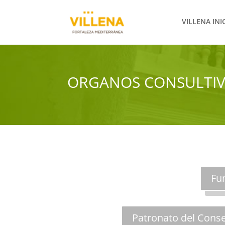
VILLENA INI
ORGANOS CONSULTI
Fu
Patronato del Conse