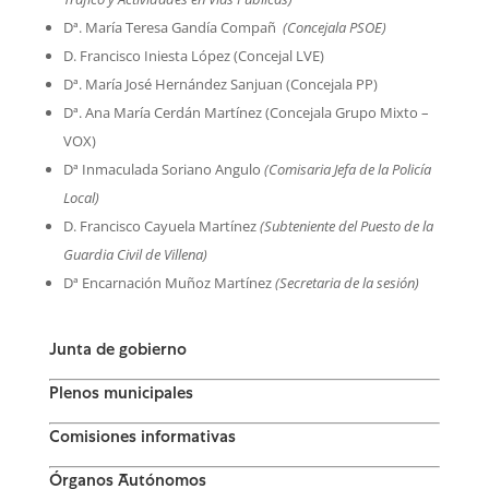
Dª. María Teresa Gandía Compañ
(Concejala PSOE)
D. Francisco Iniesta López (Concejal LVE)
Dª. María José Hernández Sanjuan (Concejala PP)
Dª. Ana María Cerdán Martínez (Concejala Grupo Mixto –
VOX)
Dª Inmaculada Soriano Angulo
(Comisaria Jefa de la Policía
Local)
D. Francisco Cayuela Martínez
(Subteniente del Puesto de la
Guardia Civil de Villena)
Dª Encarnación Muñoz Martínez
(Secretaria de la sesión)
Junta de gobierno
Plenos municipales
Comisiones informativas
Órganos Autónomos