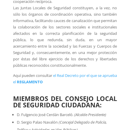
cooperación recíproca.
Las Juntas Locales de Seguridad constituyen, a la vez, no
sólo los órganos de coordinación operativa, sino también
informativa, facilitando cauces de canalización que permitan
la colaboración de los sectores sociales e institucionales
afectados en la correcta planificación de la seguridad
pública, lo que redunda, sin duda, en un mayor
acercamiento entre la sociedad y las Fuerzas y Cuerpos de
Seguridad y, consecuentemente, en una mejor protección
por éstas del libre ejercicio de los derechos y libertades
públicas reconocidos constitucionalmente.
Aquí pueden consultar
el Real Decreto por el que se aprueba
el
REGLAMENTO
MIEMBROS DEL CONSEJO LOCAL
DE SEGURIDAD CIUDADANA:
D. Fulgencio José Cerdán Barceló.
(Alcalde-Presidente)
D. Sergio Palao Navalón
(Concejal Delegado de Policía,
Tráfico y Actividades en Vías Públicas)