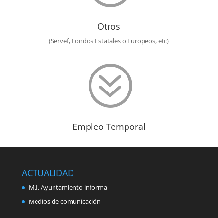
Otros
(Servef, Fondos Estatales o Europeos, etc)
?
Empleo Temporal
ACTUALIDAD
M.I. Ayuntamiento informa
Medios de comunicación