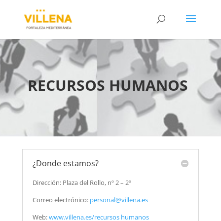
RECURSOS HUMANOS
¿Donde estamos?
Dirección: Plaza del Rollo, nº 2 – 2º
Correo electrónico:
personal@villena.es
Web:
www.villena.es/recursos humanos