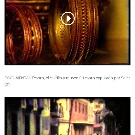
DOCUMENTAL Tesoro, el castillo y museo El tesoro explicado por Soler
(2º)