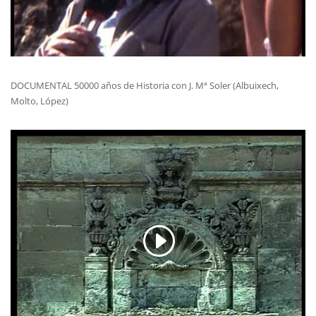
DOCUMENTAL 50000 años de Historia con J. Mª Soler (Albuixech,
Molto, López)