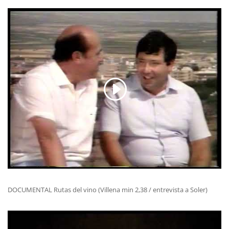
DOCUMENTAL Rutas del vino (Villena min 2,38 / entrevista a Soler)