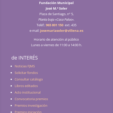
Fundación Municipal
José M.ª Soler
Plaza de Santiago, nº 5,
Planta baja «Casa Palao».
Teléf.:
965 801 150
ext. 435
e-mail:
josemariasoler@villena.es
Horario de atención al público
Lunes a viernes de 11:00 a 14:00 h.
de INTERÉS
Noticias FJMS
Solicitar fondos
Consultar catálogo
Libros editados
Acto institucional
Convocatoria premios
Premios investigación
Premios iniciación