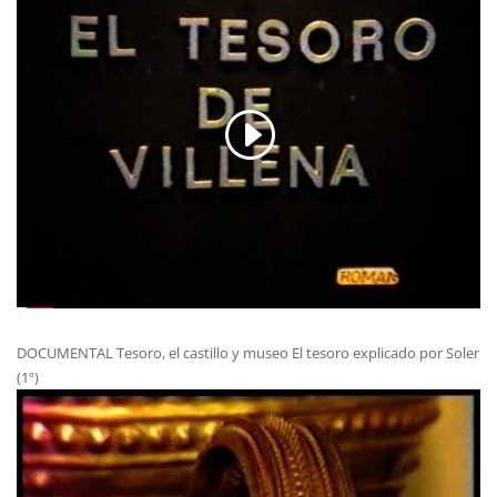
DOCUMENTAL Tesoro, el castillo y museo El tesoro explicado por Soler
(1º)