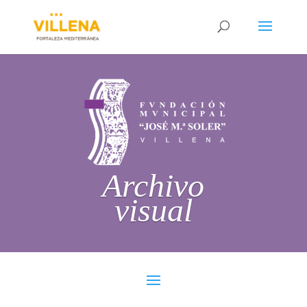
Archivo
visual