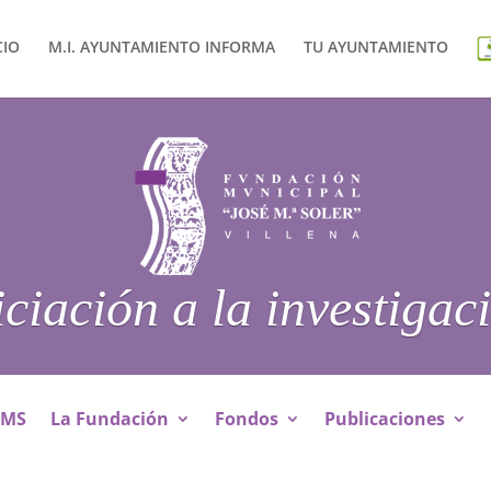
CIO
M.I. AYUNTAMIENTO INFORMA
TU AYUNTAMIENTO
iciación a la investigac
JMS
La Fundación
Fondos
Publicaciones