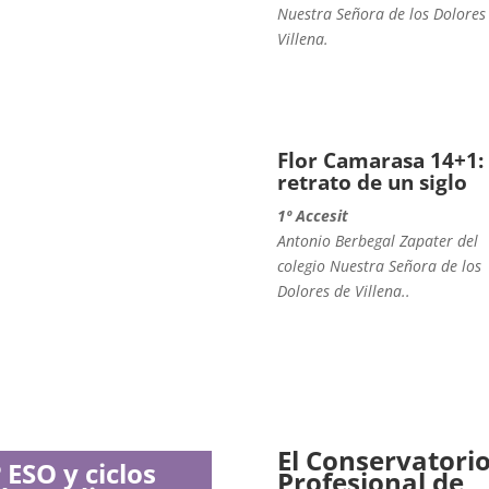
Nuestra Señora de los Dolores
Villena.
Flor Camarasa 14+1:
retrato de un siglo
1º Accesit
Antonio Berbegal Zapater del
colegio Nuestra Señora de los
Dolores de Villena..
El Conservatori
 ESO y ciclos
Profesional de