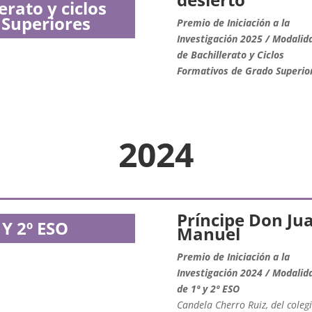
rato y ciclos
 Superiores
Premio de Iniciación a la
Investigación 2025 / Modalid
de Bachillerato y Ciclos
Formativos de Grado Superio
2024
Príncipe Don Ju
 Y 2º ESO
Manuel
Premio de Iniciación a la
Investigación 2024 / Modalid
de 1º y 2º ESO
Candela Cherro Ruiz, del coleg