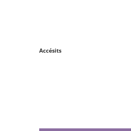
Accésits