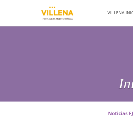
VILLENA INI
In
Noticias F