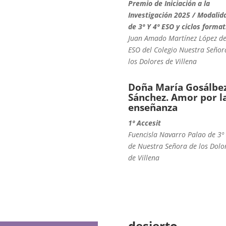
Premio de Iniciación a la
Investigación 2025 / Modalid
de 3º Y 4º ESO y ciclos format
Juan Amado Martínez López de
ESO del Colegio Nuestra Señor
los Dolores de Villena
Doña María Gosálbe
Sánchez. Amor por l
enseñanza
1º Accesit
Fuencisla Navarro Palao de 3º
de Nuestra Señora de los Dolo
de Villena
desierto