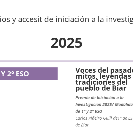
os y accesit de iniciación a la investi
2025
Voces del pasad
 Y 2º ESO
mitos, leyendas
tradiciones del
pueblo de Biar
Premio de Iniciación a la
Investigación 2025/ Modalida
de 1º y 2º ESO
Carlos Piñeiro Guill de1º de ES
de Biar.