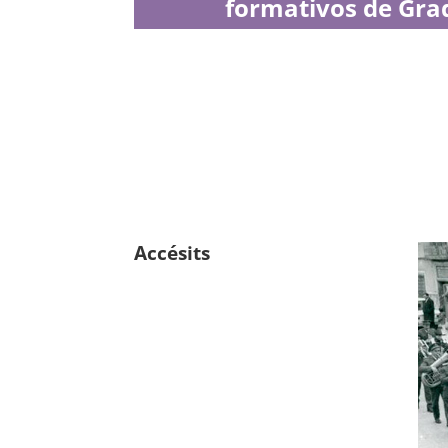
formativos de Gra
Accésits