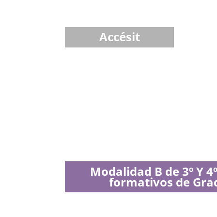
Accésit
Modalidad B de 3º Y 4º
formativos de Gra