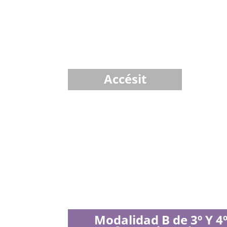
Accésit
Modalidad B de 3º Y 4º