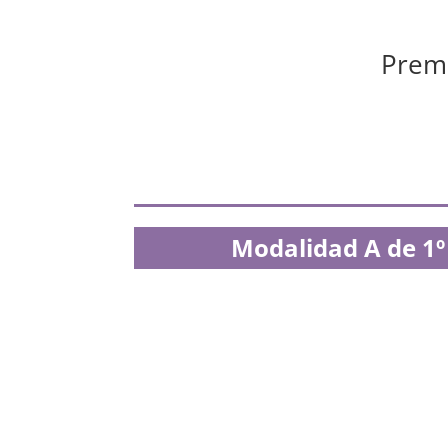
Premi
Modalidad A de 1º