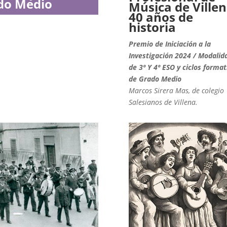
do Medio
Música de Villen
40 años de
historia
Premio de Iniciación a la
Investigación 2024 / Modalid
de 3º Y 4º ESO y ciclos format
de Grado Medio
Marcos Sirera Mas, de colegio
Salesianos de Villena.