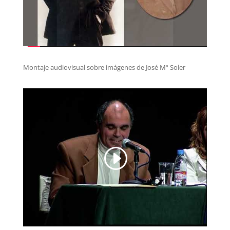
Montaje audiovisual sobre imágenes de José Mª Soler