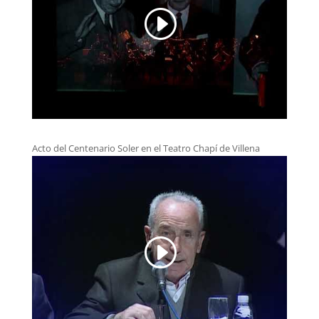
Acto del Centenario Soler en el Teatro Chapí de Villena