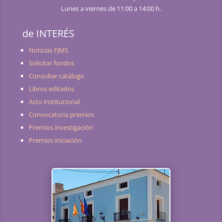
Lunes a viernes de 11:00 a 14:00 h.
de INTERÉS
Noticias FJMS
Solicitar fondos
Consultar catálogo
Libros editados
Acto institucional
Convocatoria premios
Premios investigación
Premios iniciación