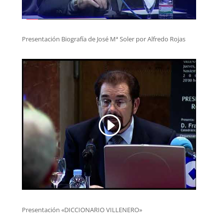
Presentación Biografía de José Mª Soler por Alfredo Rojas
Presentación «DICCIONARIO VILLENERO»