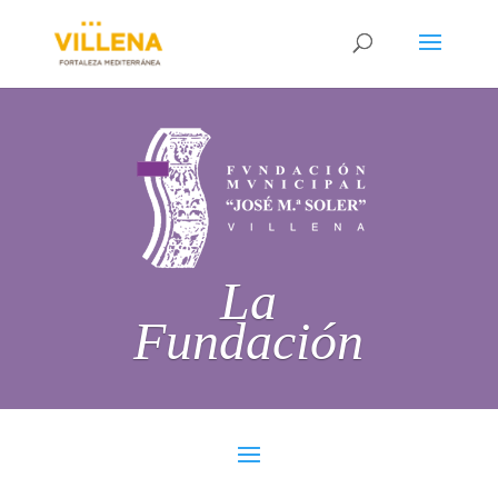
La
Fundación