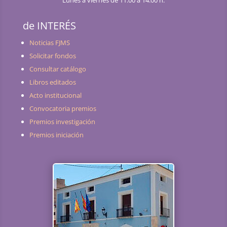
Lunes a viernes de 11:00 a 14:00 h.
de INTERÉS
Noticias FJMS
Solicitar fondos
Consultar catálogo
Libros editados
Acto institucional
Convocatoria premios
Premios investigación
Premios iniciación