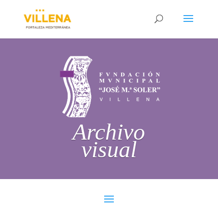
Archivo
visual