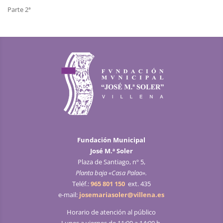
Parte 2ª
Fundación Municipal
José M.ª Soler
Plaza de Santiago, nº 5,
Planta baja «Casa Palao».
Teléf.:
965 801 150
ext. 435
e-mail:
josemariasoler@villena.es
Horario de atención al público