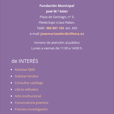
Fundación Municipal
José M.ª Soler
Plaza de Santiago, nº 5,
Planta baja «Casa Palao».
Teléf.:
965 801 150
ext. 435
e-mail:
josemariasoler@villena.es
Horario de atención al público
Lunes a viernes de 11:00 a 14:00 h.
de INTERÉS
Noticias FJMS
Solicitar fondos
Consultar catálogo
Libros editados
Acto institucional
Convocatoria premios
Premios investigación