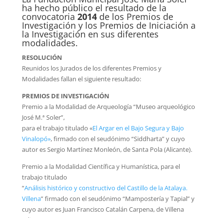
ha hecho público el resultado de la
convocatoria
2014
de los Premios de
Investigación y los Premios de Iniciación a
la Investigación en sus diferentes
modalidades.
RESOLUCIÓN
Reunidos los Jurados de los diferentes Premios y
Modalidades fallan el siguiente resultado:
PREMIOS DE INVESTIGACIÓN
Premio a la Modalidad de Arqueología “Museo arqueológico
José M.ª Soler”,
para el trabajo titulado
«
El Argar en el Bajo Segura y Bajo
Vinalopó»
, firmado con el seudónimo “Siddharta” y cuyo
autor es Sergio Martínez Monleón, de Santa Pola (Alicante).
Premio a la Modalidad Científica y Humanística, para el
trabajo titulado
“
Análisis histórico y constructivo del Castillo de la Atalaya.
Villena
”
firmado con el seudónimo “Mampostería y Tapial” y
cuyo autor es Juan Francisco Catalán Carpena, de Villena