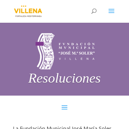
Resoluciones
La Fundación Municipal José María Soler