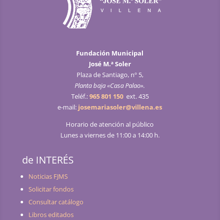
Fundación Municipal
José M.ª Soler
Plaza de Santiago, nº 5,
Planta baja «Casa Palao».
Teléf.:
965 801 150
ext. 435
e-mail:
josemariasoler@villena.es
Horario de atención al público
Lunes a viernes de 11:00 a 14:00 h.
de INTERÉS
Noticias FJMS
Solicitar fondos
Consultar catálogo
Libros editados