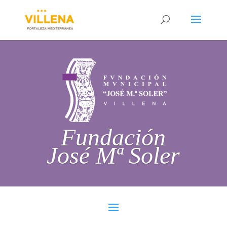
Fundación
José Mª Soler