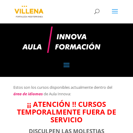
Estos son los cursos disponibles actualmente dentro del
área de idiomas
de Aula Innova:
¡¡ ATENCIÓN !! CURSOS
TEMPORALMENTE FUERA DE
SERVICIO
DISCULPEN LAS MOLESTIAS